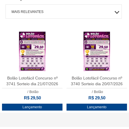
MAIS RELEVANTES
MAIS VENDIDOS
MENOR PREÇO
MAIOR PREÇO
A - Z
Bolão Lotofácil Concurso nº
Bolão Lotofácil Concurso nº
3741 Sorteio dia 21/07/2026
3740 Sorteio dia 20/07/2026
15.000.000,00
10.000.000,00
/
Bolão
/
Bolão
R$ 29,50
R$ 29,50
Lançamento
Lançamento