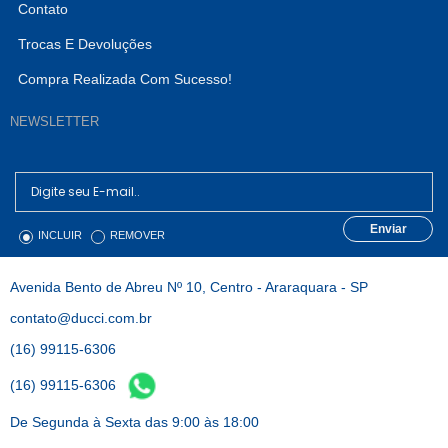
Contato
Trocas E Devoluções
Compra Realizada Com Sucesso!
NEWSLETTER
Enviar
INCLUIR
REMOVER
Avenida Bento de Abreu Nº 10, Centro - Araraquara - SP
contato@ducci.com.br
(16) 99115-6306
(16) 99115-6306
De Segunda à Sexta das 9:00 às 18:00